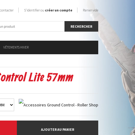
contacter
S'identifier ou
créer un compte
Panier vide
VÊTEMENTS HIVER
ontrol Lite 57mm
AJOUTER AU PANIER