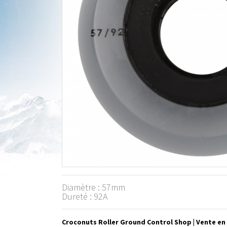
Diamètre : 57mm
Dureté : 92A
Croconuts Roller Ground Control Shop | Vente en 