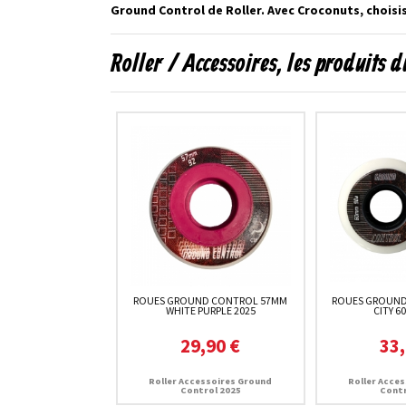
Ground Control de Roller. Avec Croconuts, choisi
Roller / Accessoires, les produits
ROUES GROUND CONTROL 57MM
ROUES GROUND
WHITE PURPLE 2025
CITY 6
29,90 €
33,
Roller Accessoires Ground
Roller Acce
Control 2025
Contr