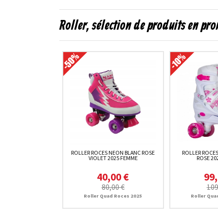
Roller, sélection de produits en pr
ROLLER ROCES NEON BLANC ROSE
ROLLER ROCE
VIOLET 2025 FEMME
ROSE 20
40,00 €
99,
80,00 €
109
Roller Quad Roces 2025
Roller Qua