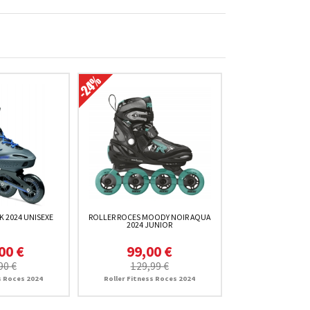
K 2024 UNISEXE
ROLLER ROCES MOODY NOIR AQUA
2024 JUNIOR
00 €
99,00 €
90 €
129,99 €
s Roces 2024
Roller Fitness Roces 2024