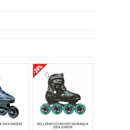
K 2024 UNISEXE
ROLLER ROCES MOODY NOIR AQUA
2024 JUNIOR