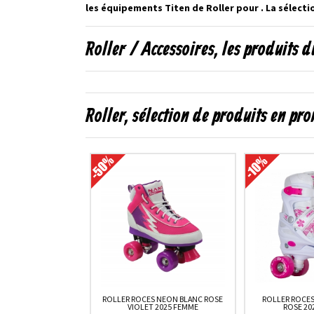
les équipements Titen de Roller pour . La sélecti
Roller / Accessoires, les produits
Roller, sélection de produits en pr
ROLLER ROCES NEON BLANC ROSE
ROLLER ROCE
VIOLET 2025 FEMME
ROSE 20