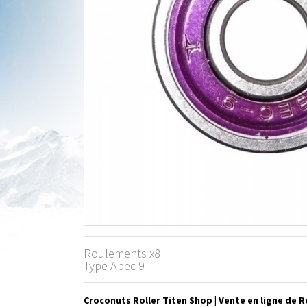
Roulements x8
Type Abec 9
Croconuts Roller Titen Shop | Vente en ligne de 