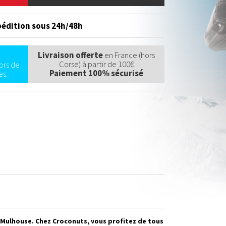
édition sous 24h/48h
Livraison offerte
en France (hors
Corse) à partir de 100€
ors de
Paiement 100% sécurisé
s.
e Mulhouse. Chez Croconuts, vous profitez de tous