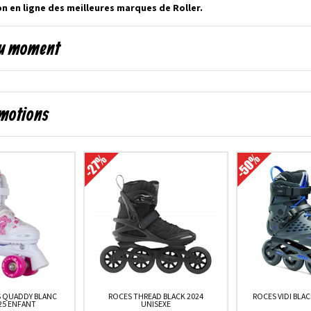
on en ligne des meilleures marques de Roller.
 du moment
omotions
S QUADDY BLANC
ROCES THREAD BLACK 2024
ROCES VIDI BLAC
25 ENFANT
UNISEXE