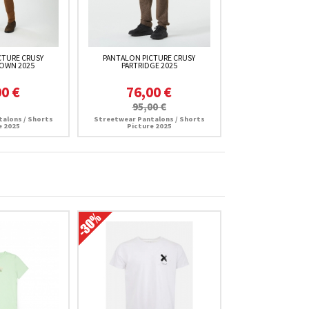
CTURE CRUSY
PANTALON PICTURE CRUSY
OWN 2025
PARTRIDGE 2025
00 €
76,00 €
95,00 €
alons / Shorts
Streetwear Pantalons / Shorts
e 2025
Picture 2025