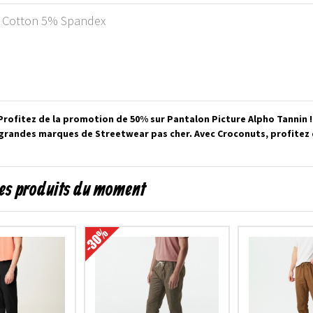
ic Cotton 5% Spandex
rofitez de la promotion de 50% sur Pantalon Picture Alpho Tannin !
s grandes marques de Streetwear pas cher. Avec Croconuts, profite
les produits du moment