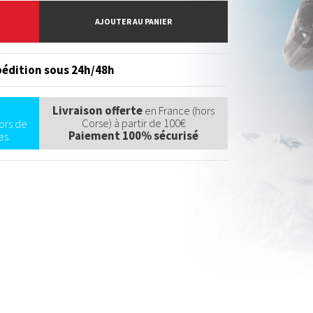
AJOUTER AU PANIER
édition sous 24h/48h
Livraison offerte
en France (hors
Corse) à partir de 100€
ors de
Paiement 100% sécurisé
s.