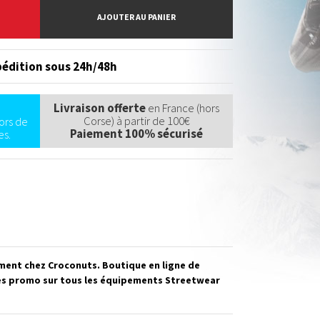
AJOUTER AU PANIER
édition sous 24h/48h
Livraison offerte
en France (hors
Corse) à partir de 100€
ors de
Paiement 100% sécurisé
s.
ement chez Croconuts. Boutique en ligne de
des promo sur tous les équipements Streetwear