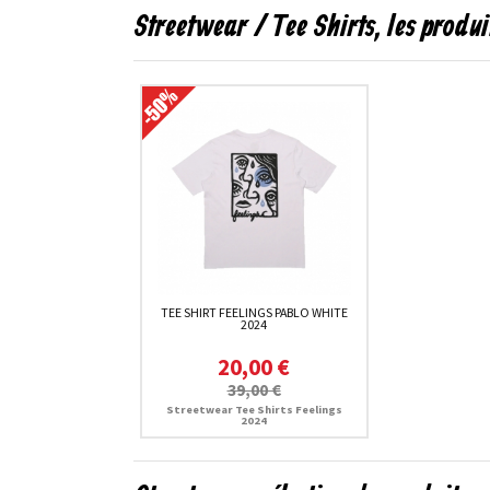
Streetwear / Tee Shirts, les produ
TEE SHIRT FEELINGS PABLO WHITE
2024
20,00 €
39,00 €
Streetwear Tee Shirts Feelings
2024