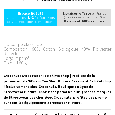
Espace fidélité
Livraison offerte
en France
1 €
(hors Corse) à partir de 100€
Vous récoltez
à déduire lors
Paiement 100% sécurisé
de vos prochaines commandes.
Fit: Coupe classique
Composition: 60% Coton Biologique 40% Polyester
Recyclé
Logo imprimé
Poids: 180 g
Croconuts Streetwear Tee Shirts Shop | Profitez de la
promotion de 30% sur Tee Shirt Picture Basement Bali Ketchup
! Exclusivement chez Croconuts. Boutique en ligne de
Streetwear Picture. Choisissez parmi les plus grandes marques
de Streetwear pas cher. Avec Croconuts, profitez des promo
sur tous les équipements Streetwear Picture.