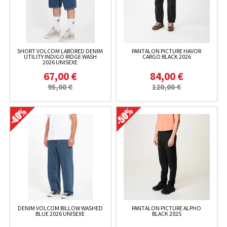
SHORT VOLCOM LABORED DENIM
PANTALON PICTURE HAVOR
UTILITY INDIGO RIDGE WASH
CARGO BLACK 2026
2026 UNISEXE
67,00 €
84,00 €
95,00 €
120,00 €
DENIM VOLCOM BILLOW WASHED
PANTALON PICTURE ALPHO
BLUE 2026 UNISEXE
BLACK 2025