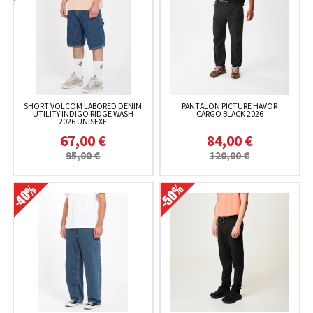
SHORT VOLCOM LABORED DENIM
PANTALON PICTURE HAVOR
UTILITY INDIGO RIDGE WASH
CARGO BLACK 2026
2026 UNISEXE
67,00 €
84,00 €
95,00 €
120,00 €