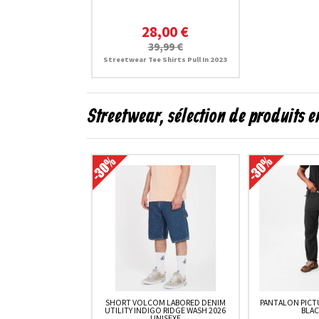
28,00 €
39,99 €
Streetwear Tee Shirts Pull In 2023
Streetwear, sélection de produits 
SHORT VOLCOM LABORED DENIM
PANTALON PICT
UTILITY INDIGO RIDGE WASH 2026
BLAC
UNISEXE