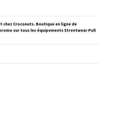
nt chez Croconuts. Boutique en ligne de
s promo sur tous les équipements Streetwear Pull