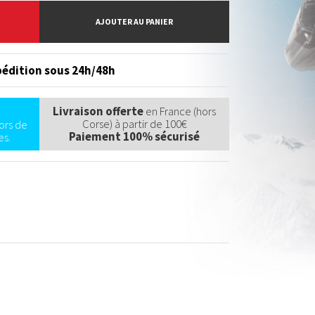
AJOUTER AU PANIER
édition sous 24h/48h
Livraison offerte
en France (hors
Corse) à partir de 100€
ors de
Paiement 100% sécurisé
s.