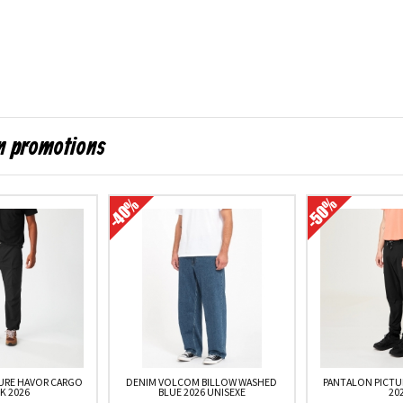
en promotions
URE HAVOR CARGO
DENIM VOLCOM BILLOW WASHED
PANTALON PICTU
K 2026
BLUE 2026 UNISEXE
20