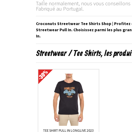
Taille normalement, nous vous conseillons d
Fabriqué au Portugal.
Croconuts Streetwear Tee Shirts Shop | Profitez 
Streetwear Pull In. Choisissez parmi les plus g
In.
Streetwear / Tee Shirts, les produ
TEE SHIRT PULL IN LONGLIVE 2023