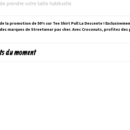
e prendre votre taille habituelle
de la promotion de 50% sur Tee Shirt Pull La Descente ! Exclusiveme
randes marques de Streetwear pas cher. Avec Croconuts, profitez de
its du moment