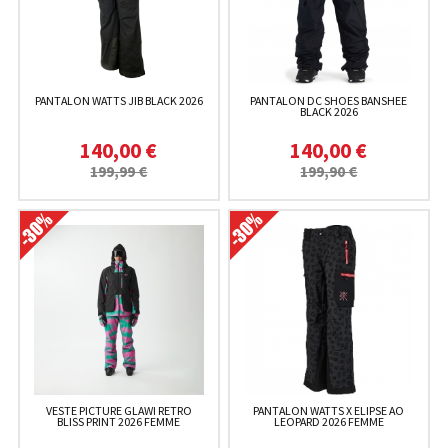
PANTALON WATTS JIB BLACK 2026
PANTALON DC SHOES BANSHEE
BLACK 2026
140,00 €
140,00 €
199,99 €
199,90 €
VESTE PICTURE GLAWI RETRO
PANTALON WATTS X ELIPSE AO
BLISS PRINT 2026 FEMME
LEOPARD 2026 FEMME