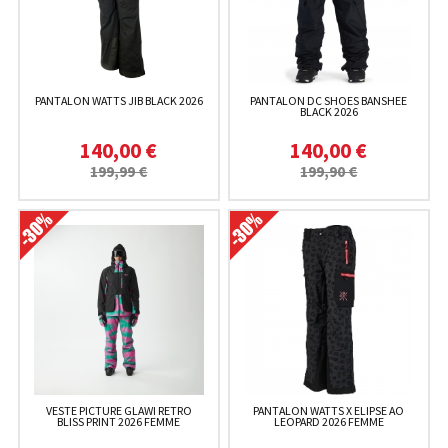
PANTALON WATTS JIB BLACK 2026
PANTALON DC SHOES BANSHEE
BLACK 2026
140,00 €
140,00 €
199,99 €
199,90 €
VESTE PICTURE GLAWI RETRO
PANTALON WATTS X ELIPSE AO
BLISS PRINT 2026 FEMME
LEOPARD 2026 FEMME