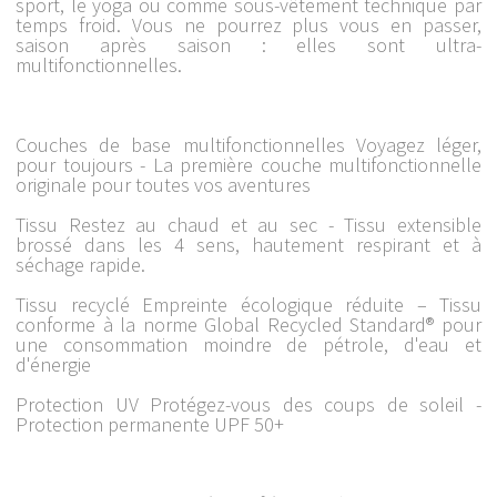
sport, le yoga ou comme sous-vêtement technique par
temps froid. Vous ne pourrez plus vous en passer,
saison après saison : elles sont ultra-
multifonctionnelles.
Couches de base multifonctionnelles Voyagez léger,
pour toujours - La première couche multifonctionnelle
originale pour toutes vos aventures
Tissu Restez au chaud et au sec - Tissu extensible
brossé dans les 4 sens, hautement respirant et à
séchage rapide.
Tissu recyclé Empreinte écologique réduite – Tissu
conforme à la norme Global Recycled Standard® pour
une consommation moindre de pétrole, d'eau et
d'énergie
Protection UV Protégez-vous des coups de soleil -
Protection permanente UPF 50+