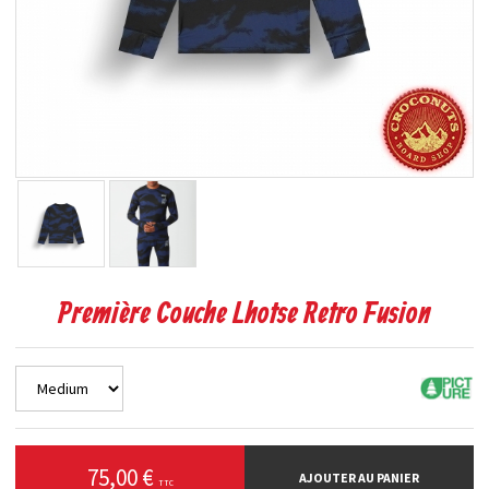
Première Couche Lhotse Retro Fusion
75,00 €
AJOUTER AU PANIER
TTC