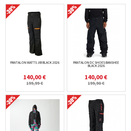
PANTALON WATTS JIB BLACK 2026
PANTALON DC SHOES BANSHEE
BLACK 2026
140,00 €
140,00 €
199,99 €
199,90 €