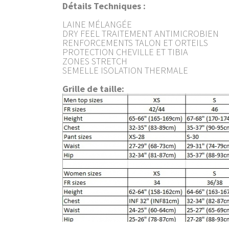
Détails Techniques :
LAINE MÉLANGÉE
DRY FEEL TRAITEMENT ANTIMICROBIEN
RENFORCEMENTS TALON ET ORTEILS
PROTECTION CHEVILLE ET TIBIA
ZONES STRETCH
SEMELLE ISOLATION THERMALE
Grille de taille: