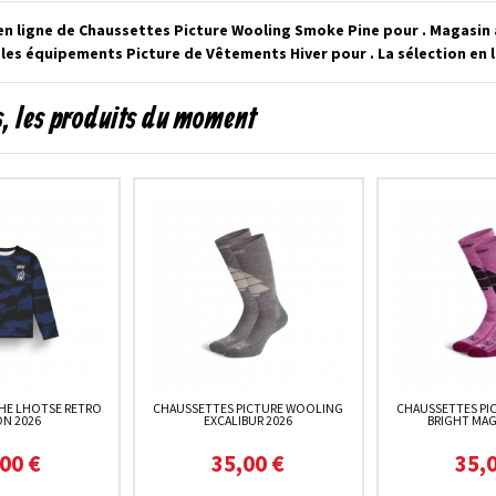
en ligne de Chaussettes Picture Wooling Smoke Pine pour . Magasin 
les équipements Picture de Vêtements Hiver pour . La sélection en 
, les produits du moment
HE LHOTSE RETRO
CHAUSSETTES PICTURE WOOLING
CHAUSSETTES PI
ON 2026
EXCALIBUR 2026
BRIGHT MAG
00 €
35,00 €
35,