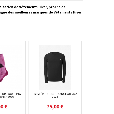
alsacien de Vêtements Hiver, proche de
ligne des meilleures marques de Vêtements Hiver.
CTURE WOOLING
PREMIÈRE COUCHE NANGHA BLACK
ENTA 2026
2025
00 €
75,00 €