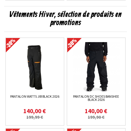
Vêtements Hiver, sélection de produits en
promotions
PANTALON WATTS JIB BLACK 2026
PANTALON DC SHOES BANSHEE
BLACK 2026
140,00 €
140,00 €
199,99 €
199,90 €