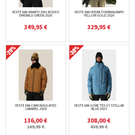
VESTE 686 SMARTY 3IN1 RODEO
VESTE 686 HYDRA THERMAGRAPH
EMERALD GREEN 2026
YELLOW GOLD 2026
349,95 €
329,95 €
VESTE 686 CAIM INSULATED
VESTE 686 GORE TEX GT STELLAR
CARAMEL 2026
BLUE 2025
136,00 €
308,00 €
169,95 €
439,95 €