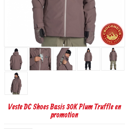
Veste DC Shoes Basis 30K Plum Truffle en
promotion