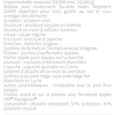
imperméabilité maximale [30,000 mm/ 20,000 g]
Matière avec revêtement Durable Water Repellent
[DWR] déperlant pour vous garder au sec et vous
protéger des éléments
Isolation : isolation shell
Doublure : doublure recyclée en taffetas
Doublure en mesh à cellules ouvertes
coupe : coupe regular
Encolure : encolure à capuche
Manches : manches longues
Système de fermeture :Fermeture éclair intégrale
Poches : poches chauffe-mains zippées
Poche zippée pour skipass sur la manche
coutures : coutures entièrement étanchées
Capuche : capuche ajustable en 2 sens
Système d'attache de la veste au pantalon
Guêtres/jupe pare-neige : jupe pare-neige fixe
Manchons en Lycra
Autres caractéristiques : compatible avec le port d'un
casque
Poches avant et sur la poitrine avec fermeture zippée
YKK® Aquaguard®
Composition [Matière principale] 57% polyester, 43%
polyester recyclé