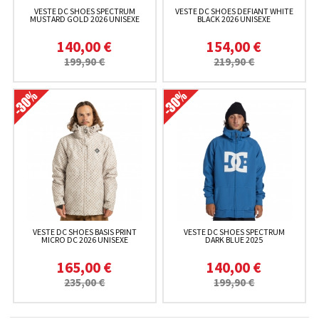
VESTE DC SHOES SPECTRUM
VESTE DC SHOES DEFIANT WHITE
MUSTARD GOLD 2026 UNISEXE
BLACK 2026 UNISEXE
140,00 €
154,00 €
199,90 €
219,90 €
VESTE DC SHOES BASIS PRINT
VESTE DC SHOES SPECTRUM
MICRO DC 2026 UNISEXE
DARK BLUE 2025
165,00 €
140,00 €
235,00 €
199,90 €