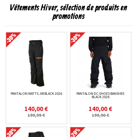
Vêtements Hiver, sélection de produits en
promotions
PANTALON WATTS JIB BLACK 2026
PANTALON DC SHOES BANSHEE
BLACK 2026
140,00 €
140,00 €
199,99 €
199,90 €