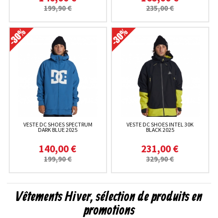
199,90 €
235,00 €
VESTE DC SHOES SPECTRUM
VESTE DC SHOES INTEL 30K
DARK BLUE 2025
BLACK 2025
140,00 €
231,00 €
199,90 €
329,90 €
Vêtements Hiver, sélection de produits en
promotions