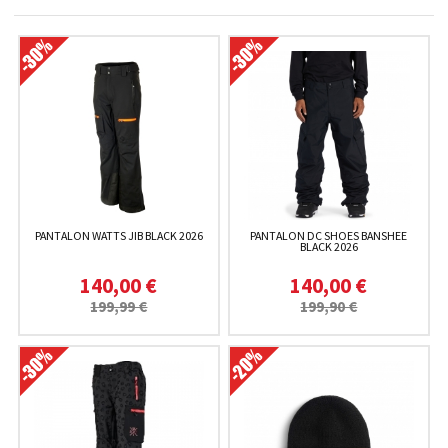
PANTALON WATTS JIB BLACK 2026
PANTALON DC SHOES BANSHEE
BLACK 2026
140,00 €
140,00 €
199,99 €
199,90 €