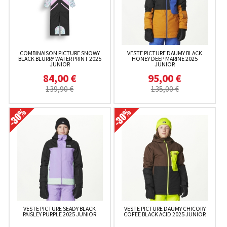
COMBINAISON PICTURE SNOWY
VESTE PICTURE DAUMY BLACK
BLACK BLURRY WATER PRINT 2025
HONEY DEEP MARINE 2025
JUNIOR
JUNIOR
84,00 €
95,00 €
139,90 €
135,00 €
VESTE PICTURE SEADY BLACK
VESTE PICTURE DAUMY CHICORY
PAISLEY PURPLE 2025 JUNIOR
COFEE BLACK ACID 2025 JUNIOR