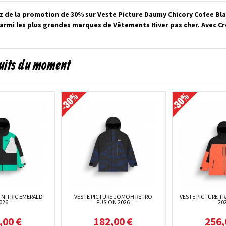
z de la promotion de 30% sur Veste Picture Daumy Chicory Cofee Bla
parmi les plus grandes marques de Vêtements Hiver pas cher. Avec C
duits du moment
 NITRIC EMERALD
VESTE PICTURE JOMOH RETRO
VESTE PICTURE T
026
FUSION 2026
20
,00 €
182,00 €
256,