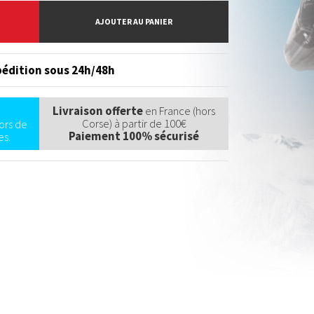
AJOUTER AU PANIER
édition sous 24h/48h
Livraison offerte
en France (hors
Corse) à partir de 100€
ors de
Paiement 100% sécurisé
s.