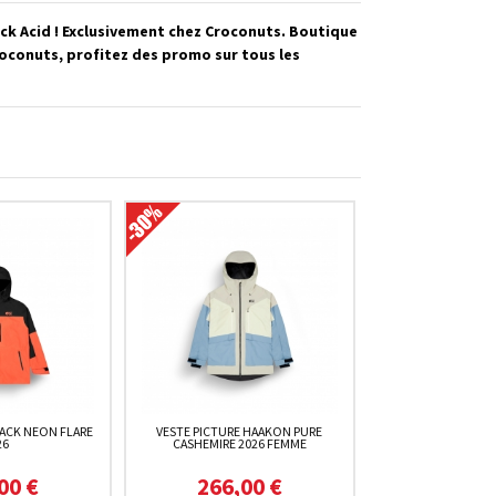
ck Acid ! Exclusivement chez Croconuts. Boutique
roconuts, profitez des promo sur tous les
RACK NEON FLARE
VESTE PICTURE HAAKON PURE
26
CASHEMIRE 2026 FEMME
00 €
266,00 €