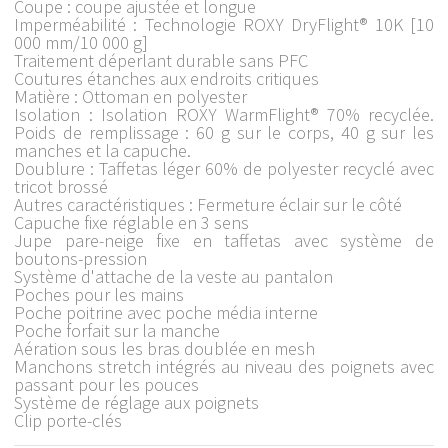
Coupe : coupe ajustée et longue
Imperméabilité : Technologie ROXY DryFlight® 10K [10
000 mm/10 000 g]
Traitement déperlant durable sans PFC
Coutures étanches aux endroits critiques
Matière : Ottoman en polyester
Isolation : Isolation ROXY WarmFlight® 70% recyclée.
Poids de remplissage : 60 g sur le corps, 40 g sur les
manches et la capuche.
Doublure : Taffetas léger 60% de polyester recyclé avec
tricot brossé
Autres caractéristiques : Fermeture éclair sur le côté
Capuche fixe réglable en 3 sens
Jupe pare-neige fixe en taffetas avec système de
boutons-pression
Système d'attache de la veste au pantalon
Poches pour les mains
Poche poitrine avec poche média interne
Poche forfait sur la manche
Aération sous les bras doublée en mesh
Manchons stretch intégrés au niveau des poignets avec
passant pour les pouces
Système de réglage aux poignets
Clip porte-clés