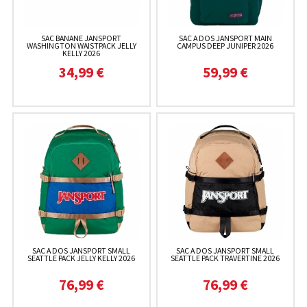
SAC BANANE JANSPORT
SAC A DOS JANSPORT MAIN
WASHINGTON WAISTPACK JELLY
CAMPUS DEEP JUNIPER 2026
KELLY 2026
34,99 €
59,99 €
SAC A DOS JANSPORT SMALL
SAC A DOS JANSPORT SMALL
SEATTLE PACK JELLY KELLY 2026
SEATTLE PACK TRAVERTINE 2026
76,99 €
76,99 €