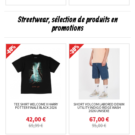
Streetwear, sélection de produits en
promotions
TEE SHIRT WELCOME X HARRY
SHORT VOLCOM LABORED DENIM
POTTER FINALE BLACK 2026
UTILITY INDIGO RIDGE WASH
2026 UNISEXE
42,00 €
67,00 €
69,99 €
95,00 €