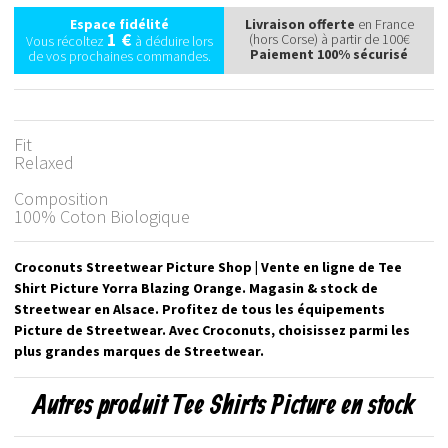
Espace fidélité
Livraison offerte
en France
1 €
(hors Corse) à partir de 100€
Vous récoltez
à déduire lors
Paiement 100% sécurisé
de vos prochaines commandes.
Fit
Relaxed
Composition
100% Coton Biologique
Croconuts Streetwear Picture Shop | Vente en ligne de Tee
Shirt Picture Yorra Blazing Orange. Magasin & stock de
Streetwear en Alsace. Profitez de tous les équipements
Picture de Streetwear. Avec Croconuts, choisissez parmi les
plus grandes marques de Streetwear.
Autres produit Tee Shirts Picture en stock