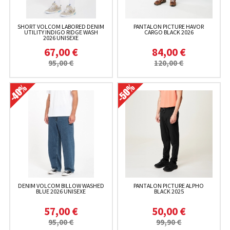
SHORT VOLCOM LABORED DENIM
PANTALON PICTURE HAVOR
UTILITY INDIGO RIDGE WASH
CARGO BLACK 2026
2026 UNISEXE
67,00 €
84,00 €
95,00 €
120,00 €
DENIM VOLCOM BILLOW WASHED
PANTALON PICTURE ALPHO
BLUE 2026 UNISEXE
BLACK 2025
57,00 €
50,00 €
95,00 €
99,90 €