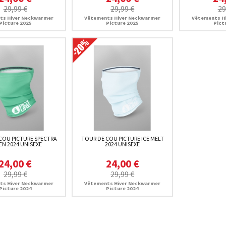
29,99 €
29,99 €
29
ts Hiver Neckwarmer
Vêtements Hiver Neckwarmer
Vêtements H
Picture 2025
Picture 2025
Pict
COU PICTURE SPECTRA
TOUR DE COU PICTURE ICE MELT
EN 2024 UNISEXE
2024 UNISEXE
24,00 €
24,00 €
29,99 €
29,99 €
ts Hiver Neckwarmer
Vêtements Hiver Neckwarmer
Picture 2024
Picture 2024