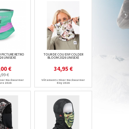
 PICTURE RETRO
TOUR DE COU EIVY COLDER
026 UNISEXE
BLOOM 2026 UNISEXE
,00 €
34,95 €
,99 €
iver Neckwarmer
Vêtements Hiver Neckwarmer
ure 2026
Eivy 2026