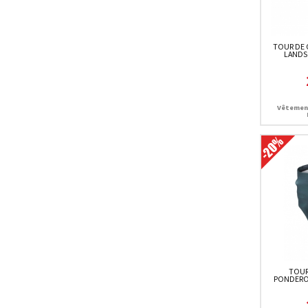
TOUR DE 
LANDS
Vêtemen
TOUR
PONDEROS