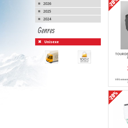
2026
2025
2024
Genres
Unisexe
TOUR DE
Vêtemen