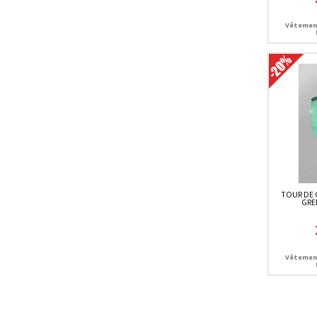
Vêtemen
TOUR DE 
GRE
Vêtemen